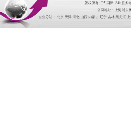
版权所有
汇弋国际
24h服务
公司地址：上海浦东奥
企业分站：
北京
天津
河北
山西
内蒙古
辽宁
吉林
黑龙江
上